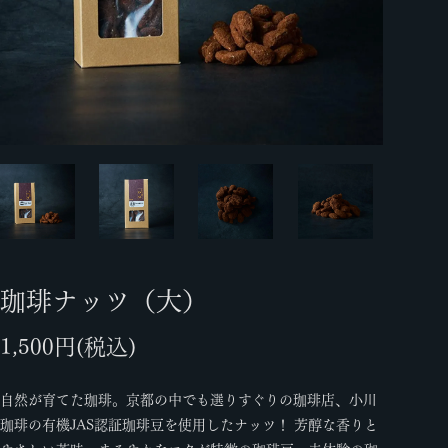
珈琲ナッツ（大）
1,500円(税込)
自然が育てた珈琲。京都の中でも選りすぐりの珈琲店、小川
珈琲の有機JAS認証珈琲豆を使用したナッツ！ 芳醇な香りと