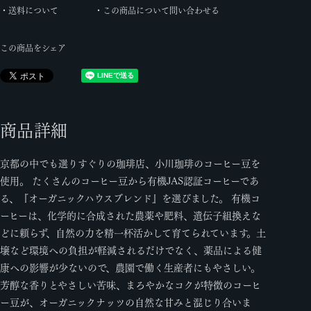
・送料について
・この商品について問い合わせる
この商品をシェア
商品詳細
京都の中でも選りすぐりの珈琲店、小川珈琲のコーヒー豆を
使用。 たくさんのコーヒー豆から有機JAS認証コーヒーであ
る、『オーガニックハウスブレンド』を選びました。 有機コ
ーヒーは、化学的に合成された農薬や肥料、遺伝子組換えな
どに頼らず、自然の力を精一杯活かして育てられています。土
壌など環境への負担が軽減されるだけでなく、薬品による健
康への影響が少ないので、農園で働く生産者にもやさしい。
芳醇な香りとやさしい苦味、まろやかなコクが特徴のコーヒ
ー豆が、オーガニックナッツの自然な甘みと混じり合いま