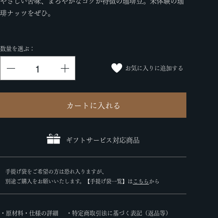
やさしい苦味、まろやかなコクが特徴の珈琲豆。未体験の珈
琲ナッツをぜひ。
数量を選ぶ：
お気に入りに追加する
カートに入れる
ギフトサービス対応商品
手提げ袋をご希望の方は恐れ入りますが、
別途ご購入をお願いいたします。【手提げ袋一覧】は
こちら
から
・原材料・仕様の詳細
・特定商取引法に基づく表記（返品等）