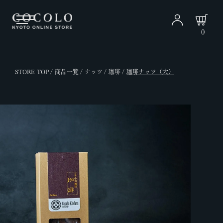
0
STORE TOP
商品一覧
ナッツ
珈琲
珈琲ナッツ（大）