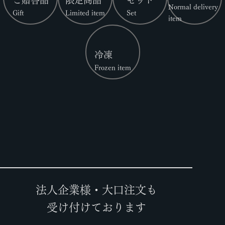
Normal delivery
Gift
Limited item
Set
item
冷凍
Frozen item
法人企業様・大口注文も
受け付けております