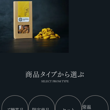
商品タイプから選ぶ
SELECT FROM TYPE
常温
ご贈答品
限定商品
セット