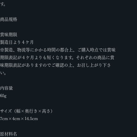
す。
商品規格
賞味期限
製造日より４ケ月
※製造、物流等にかかる時間の都合上、ご購入時点では賞味
期限表記が４ケ月よりも短くなります。それぞれの商品に賞
味期限表記がありますのでご確認の上、お召し上がり下さ
い。
内容量
65g
サイズ（幅×奥行き×高さ）
7cm×4cm×14.5cm
原材料名