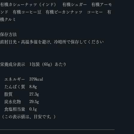
有機カシューナッツ（インド） 有機シュガー 有機アーモ
ンド 有機コーヒー豆 有機ピーカンナッツ コーヒー 有
機クルミ
保存方法
直射日光・高温多湿を避け、冷暗所で保存してください
栄養成分表示 1包装（65g）あたり
エネルギー 379kcal
たんぱく質 8.8g
脂質 27.3g
炭水化物 29.5g
食塩相当量 0.1g
（この表示値は、目安です。）