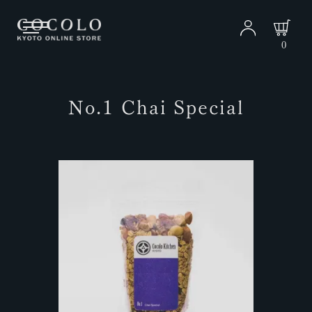
0
No.1 Chai Special