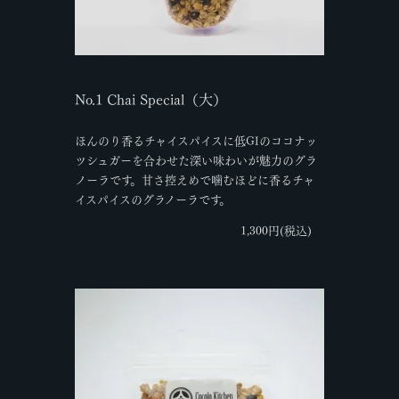
No.1 Chai Special（大）
ほんのり香るチャイスパイスに低GIのココナッ
ツシュガーを合わせた深い味わいが魅力のグラ
ノーラです。甘さ控えめで噛むほどに香るチャ
イスパイスのグラノーラです。
1,300円(税込)