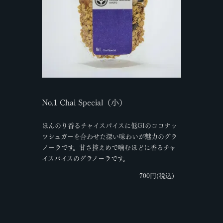
No.1 Chai Special（小）
ほんのり香るチャイスパイスに低GIのココナッ
ツシュガーを合わせた深い味わいが魅力のグラ
ノーラです。甘さ控えめで噛むほどに香るチャ
イスパイスのグラノーラです。
700円(税込)