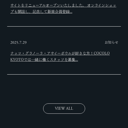
サイトをリニューアルオープンいたしました。 オンラインショッ
プも開設し、記念して新規会員登録...
お知らせ
2025.7.29
ナッツ・グラノーラ・アサイーボウルが好きな方！COCOLO
KYOTOでは一緒に働くスタッフを募集...
VIEW ALL